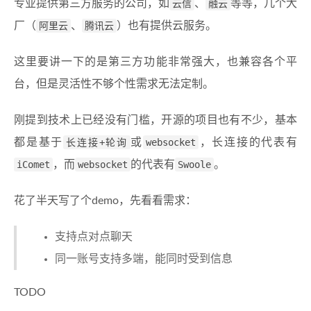
专业提供第三方服务的公司，如
云信
、
融云
等等，几个大
厂（
阿里云
、
腾讯云
）也有提供云服务。
这里要讲一下的是第三方功能非常强大，也兼容各个平
台，但是灵活性不够个性需求无法定制。
刚提到技术上已经没有门槛，开源的项目也有不少，基本
都是基于
长连接+轮询
或
websocket
，长连接的代表有
iComet
，而
websocket
的代表有
Swoole
。
花了半天写了个demo，先看看需求：
支持点对点聊天
同一账号支持多端，能同时受到信息
TODO