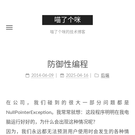
喵了个咪
喵了个咪的技术博客
防御性编程
2014-06-09
2025-04-16
后端
在公司，我们碰到的很大一部分问题都是
NullPointerException。我常常就想：这段程序明明在我电
脑运行好好的，为什么会出现这种情况呢？
因为，我们永远都无法预测用户使用时会发生的各种情